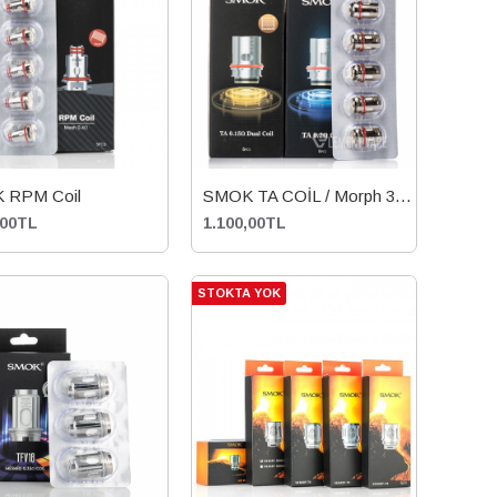
 RPM Coil
SMOK TA COİL / Morph 3 Coil
,00TL
1.100,00TL
STOKTA YOK