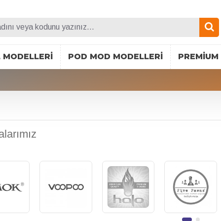
L MODELLERI
POD MOD MODELLERI
PREMIUM 
alarımız