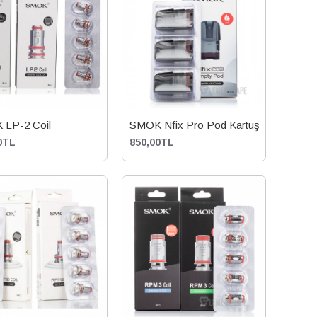
LP-2 Coil
SMOK Nfix Pro Pod Kartuş
0TL
850,00TL