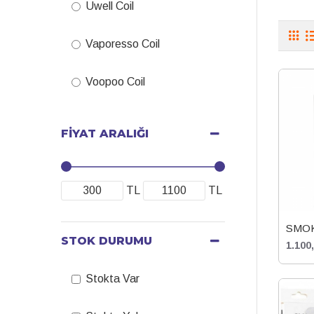
Uwell Coil
Vaporesso Coil
Voopoo Coil
FIYAT ARALIĞI
TL
TL
SMOK
STOK DURUMU
1.100
Stokta Var