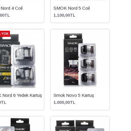
Nord 4 Coil
SMOK Nord 5 Coil
,00TL
1.100,00TL
 YOK
Nord 6 Yedek Kartuş
Smok Novo 5 Kartuş
0TL
1.000,00TL