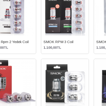
Rpm 2 Yedek Coil
SMOK RPM 3 Coil
SMOK
,00TL
1.100,00TL
1.100