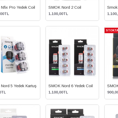
Nfix Pro Yedek Coil
SMOK Nord 2 Coil
Smok 
,00TL
1.100,00TL
1.100
STOKTA
Nord 5 Yedek Kartuş
SMOK Nord 6 Yedek Coil
SMOK 
0TL
1.100,00TL
900,0