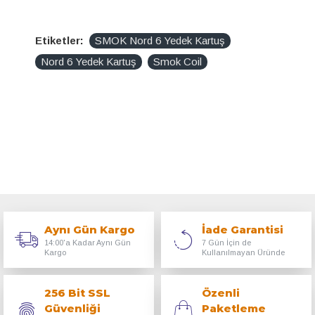
Etiketler:
SMOK Nord 6 Yedek Kartuş
Nord 6 Yedek Kartuş
Smok Coil
Aynı Gün Kargo
İade Garantisi
14:00'a Kadar Aynı Gün
7 Gün İçin de
Kargo
Kullanılmayan Üründe
256 Bit SSL
Özenli
Güvenliği
Paketleme