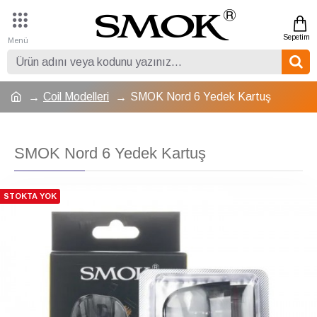
Coil Modelleri
SMOK Nord 6 Yedek Kartuş
SMOK Nord 6 Yedek Kartuş
STOKTA YOK