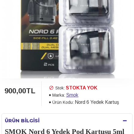
STOKTA YOK
Stok:
900,00TL
Smok
Marka:
Nord 6 Yedek Kartuş
Ürün Kodu:
ÜRÜN BILGISI
SMOK Nord 6 Yedek Pod Kartuşu 5ml