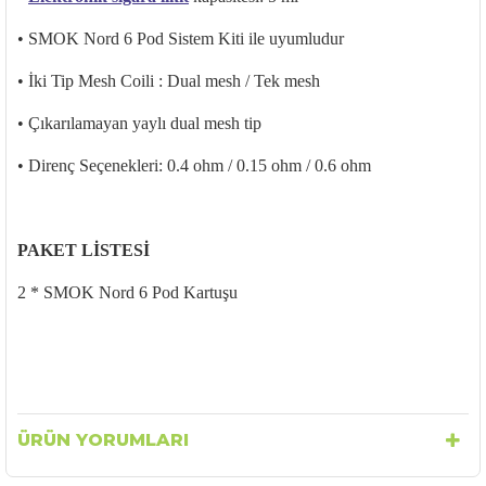
• SMOK Nord 6 Pod Sistem Kiti ile uyumludur
• İki Tip Mesh Coili : Dual mesh / Tek mesh
• Çıkarılamayan yaylı dual mesh tip
• Direnç Seçenekleri: 0.4 ohm / 0.15 ohm / 0.6 ohm
PAKET LİSTESİ
2 * SMOK Nord 6 Pod Kartuşu
ÜRÜN YORUMLARI