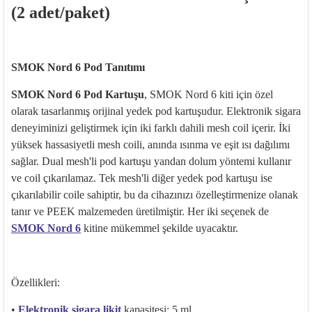
(2 adet/paket)
SMOK Nord 6 Pod Tanıtımı
SMOK Nord 6 Pod Kartuşu
, SMOK Nord 6 kiti için özel
olarak tasarlanmış orijinal yedek pod kartuşudur. Elektronik sigara
deneyiminizi geliştirmek için iki farklı dahili mesh coil içerir. İki
yüksek hassasiyetli mesh coili, anında ısınma ve eşit ısı dağılımı
sağlar. Dual mesh'li pod kartuşu yandan dolum yöntemi kullanır
ve coil çıkarılamaz. Tek mesh'li diğer yedek pod kartuşu ise
çıkarılabilir coile sahiptir, bu da cihazınızı özelleştirmenize olanak
tanır ve PEEK malzemeden üretilmiştir. Her iki seçenek de
SMOK Nord 6
kitine mükemmel şekilde uyacaktır.
Özellikleri:
•
Elektronik sigara likit
kapasitesi: 5 ml