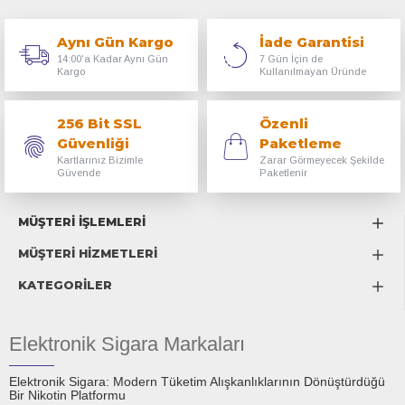
Aynı Gün Kargo
İade Garantisi
14:00'a Kadar Aynı Gün
7 Gün İçin de
Kargo
Kullanılmayan Üründe
256 Bit SSL
Özenli
Güvenliği
Paketleme
Kartlarınız Bizimle
Zarar Görmeyecek Şekilde
Güvende
Paketlenir
MÜŞTERİ İŞLEMLERİ
MÜŞTERİ HİZMETLERİ
KATEGORİLER
Elektronik Sigara Markaları
Elektronik Sigara: Modern Tüketim Alışkanlıklarının Dönüştürdüğü
Bir Nikotin Platformu