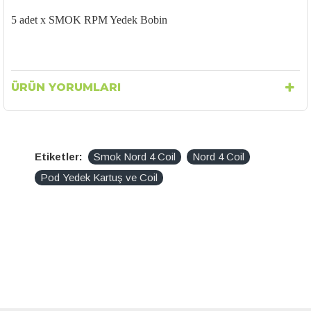
5 adet x SMOK RPM Yedek Bobin
ÜRÜN YORUMLARI
Etiketler:
Smok Nord 4 Coil
Nord 4 Coil
Pod Yedek Kartuş ve Coil