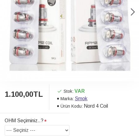
VAR
Stok:
1.100,00TL
Smok
Marka:
Nord 4 Coil
Ürün Kodu:
OHM Seçiminiz..?