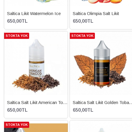
Saltica Likit Watermelon Ice
Saltica Olimpia Salt Likit
650,00TL
650,00TL
STOKTA YOK
STOKTA YOK
Saltica Salt Likit American Tobacco
Saltica Salt Likit G
650,00TL
650,00TL
STOKTA YOK