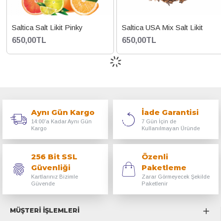
Saltica Salt Likit Pinky
Saltica USA Mix Salt Likit
650,00TL
650,00TL
Aynı Gün Kargo
İade Garantisi
14:00'a Kadar Aynı Gün
7 Gün İçin de
Kargo
Kullanılmayan Üründe
256 Bit SSL
Özenli
Güvenliği
Paketleme
Kartlarınız Bizimle
Zarar Görmeyecek Şekilde
Güvende
Paketlenir
MÜŞTERİ İŞLEMLERİ