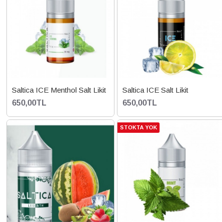
Saltica ICE Menthol Salt Likit
Saltica ICE Salt Likit
650,00TL
650,00TL
STOKTA YOK