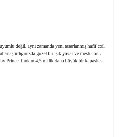
uyumlu değil, aynı zamanda yeni tasarlanmış hafif coil
harlaştırdığınızda güzel bir ışık yayar ve mesh coil ,
aby Prince Tank'ın 4,5 ml'lik daha büyük bir kapasitesi