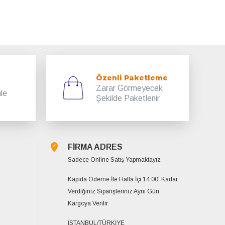
Özenli Paketleme
Zarar Görmeyecek
mle
Şekilde Paketlenir
FİRMA ADRES
Sadece Online Satış Yapmaktayız
Kapıda Ödeme İle Hafta İçi 14:00' Kadar
Verdiğiniz Siparişleriniz Aynı Gün
Kargoya Verilir.
İSTANBUL/TÜRKİYE