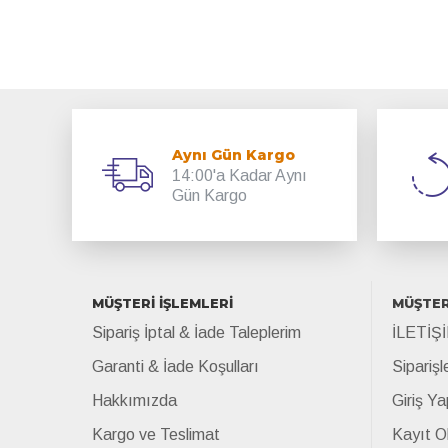
Aynı Gün Kargo
14:00'a Kadar Aynı
Gün Kargo
MÜŞTERİ İŞLEMLERİ
MÜŞTER
Sipariş İptal & İade Taleplerim
İLETİŞ
Garanti & İade Koşulları
Siparişl
Hakkımızda
Giriş Ya
Kargo ve Teslimat
Kayıt O