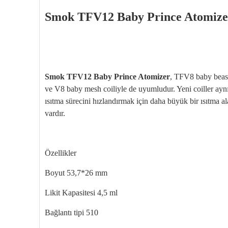
Smok TFV12 Baby Prince Atomize
Smok TFV12 Baby Prince Atomizer
, TFV8 baby beast
ve V8 baby mesh coiliyle de uyumludur. Yeni coiller aynı w
ısıtma sürecini hızlandırmak için daha büyük bir ısıtma a
vardır.
Özellikler
Boyut 53,7*26 mm
Likit Kapasitesi 4,5 ml
Bağlantı tipi 510