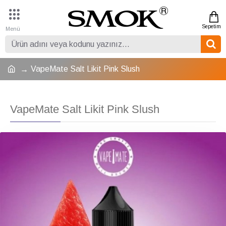
VapeMate Salt Likit Pink Slush
VapeMate Salt Likit Pink Slush