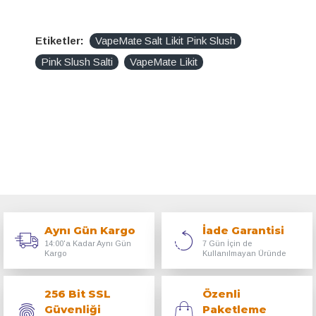
Etiketler:
VapeMate Salt Likit Pink Slush
Pink Slush Salti
VapeMate Likit
Aynı Gün Kargo
İade Garantisi
14:00'a Kadar Aynı Gün
7 Gün İçin de
Kargo
Kullanılmayan Üründe
256 Bit SSL
Özenli
Güvenliği
Paketleme