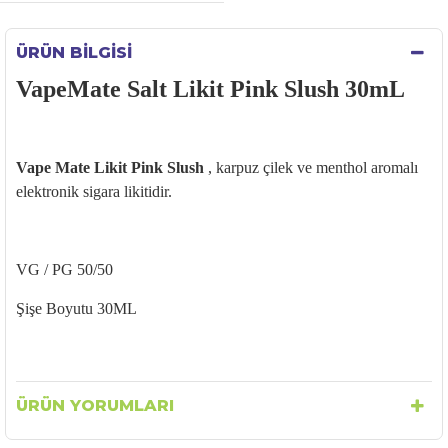
ÜRÜN BILGISI
VapeMate Salt Likit Pink Slush 30mL
Vape Mate Likit Pink Slush
, karpuz çilek ve menthol aromalı
elektronik sigara likitidir.
VG / PG 50/50
Şişe Boyutu 30ML
ÜRÜN YORUMLARI