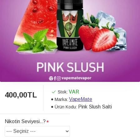
VAR
Stok:
400,00TL
VapeMate
Marka:
Pink Slush Salti
Ürün Kodu:
Nikotin Seviyesi..?