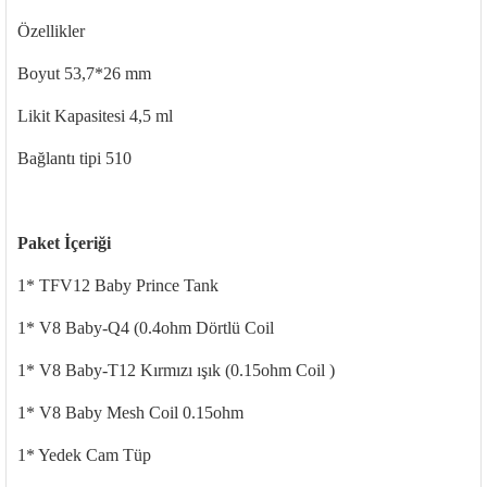
Özellikler
Boyut 53,7*26 mm
Likit Kapasitesi 4,5 ml
Bağlantı tipi 510
Paket İçeriği
1* TFV12 Baby Prince Tank
1* V8 Baby-Q4 (0.4ohm Dörtlü Coil
1* V8 Baby-T12 Kırmızı ışık (0.15ohm Coil )
1* V8 Baby Mesh Coil 0.15ohm
1* Yedek Cam Tüp