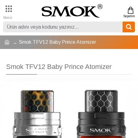
Smok TFV12 Baby Prince Atomizer
Smok TFV12 Baby Prince Atomizer