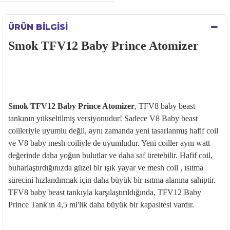
ÜRÜN BILGISI
Smok TFV12 Baby Prince Atomizer
Smok TFV12 Baby Prince Atomizer
, TFV8 baby beast
tankının yükseltilmiş versiyonudur! Sadece V8 Baby beast
coilleriyle uyumlu değil, aynı zamanda yeni tasarlanmış hafif coil
ve V8 baby mesh coiliyle de uyumludur. Yeni coiller aynı watt
değerinde daha yoğun bulutlar ve daha saf üretebilir. Hafif coil,
buharlaştırdığınızda güzel bir ışık yayar ve mesh coil , ısıtma
sürecini hızlandırmak için daha büyük bir ısıtma alanına sahiptir.
TFV8 baby beast tankıyla karşılaştırıldığında, TFV12 Baby
Prince Tank'ın 4,5 ml'lik daha büyük bir kapasitesi vardır.