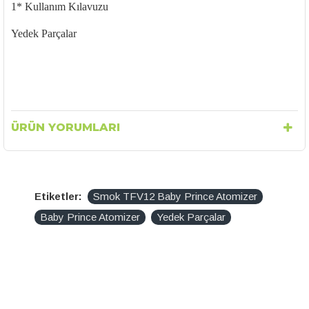
1* Kullanım Kılavuzu
Yedek Parçalar
ÜRÜN YORUMLARI
Etiketler:
Smok TFV12 Baby Prince Atomizer
Baby Prince Atomizer
Yedek Parçalar