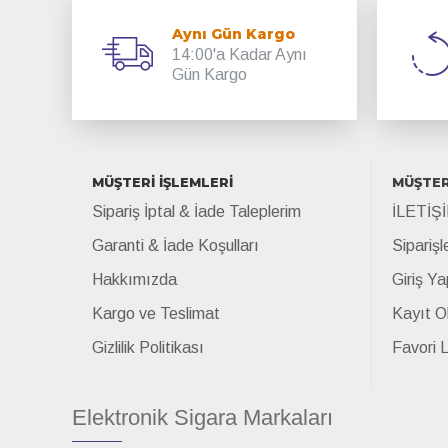
Aynı Gün Kargo
14:00'a Kadar Aynı
Gün Kargo
MÜŞTERİ İŞLEMLERİ
MÜŞTER
Sipariş İptal & İade Taleplerim
İLETİŞ
Garanti & İade Koşulları
Siparişl
Hakkımızda
Giriş Ya
Kargo ve Teslimat
Kayıt O
Gizlilik Politikası
Favori 
Elektronik Sigara Markaları