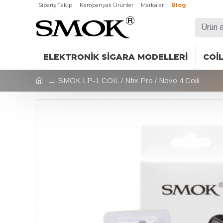
Sipariş Takip
Kampanyalı Ürünler
Markalar
Blog
ELEKTRONIK SIGARA MODELLERI
COI
SMOK LP-1 COİL / Nfix Pro / Novo 4 Coili