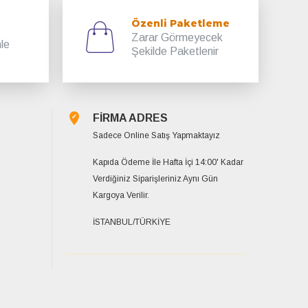
Özenli Paketleme
Zarar Görmeyecek
mle
Şekilde Paketlenir
FİRMA ADRES
Sadece Online Satış Yapmaktayız
Kapıda Ödeme İle Hafta İçi 14:00' Kadar
Verdiğiniz Siparişleriniz Aynı Gün
Kargoya Verilir.
İSTANBUL/TÜRKİYE