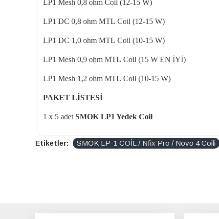
LP1
Mesh 0,8 ohm Coil (12-15 W)
LP1 DC 0,8 ohm MTL
Coil
(12-15 W)
LP1 DC 1,0 ohm MTL
Coil
(10-15 W)
LP1 Mesh 0,9 ohm MTL
Coil
(15 W EN
İYİ)
LP1
Mesh 1,2 ohm MTL
Coil
(10-15 W)
PAKET L
İSTESİ
1 x 5 adet
SMOK LP1 Yedek
Coil
Etiketler:
SMOK LP-1 COİL / Nfix Pro / Novo 4 Coili