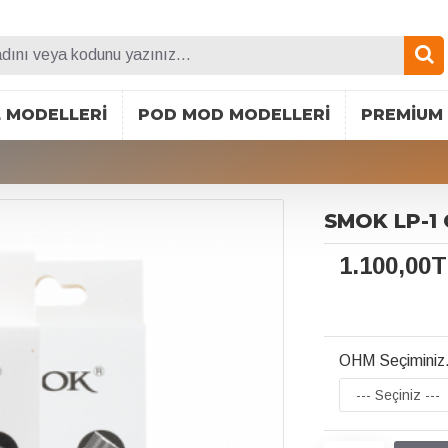
L MODELLERI
POD MOD MODELLERI
PREMIUM 
SMOK LP-1 C
1.100,00
OHM Seçiminiz