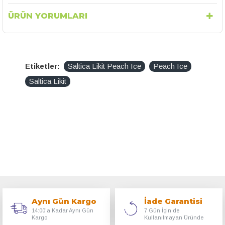
ÜRÜN YORUMLARI
Etiketler:
Saltica Likit Peach Ice
Peach Ice
Saltica Likit
Aynı Gün Kargo
İade Garantisi
14:00'a Kadar Aynı Gün
7 Gün İçin de
Kargo
Kullanılmayan Üründe