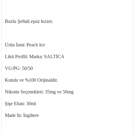
Buzlu Şeftali eşsiz lezzet.
Ürün İsmi:
Peach Ice
Likit Profili: Marka: SALTİCA
VG/PG: 50/50
Kutulu ve %100 Orijinaldir.
Nikotin Seçenekleri: 35mg ve 50mg
Şişe
Ebatı
: 30ml
Made
İn: İngiltere