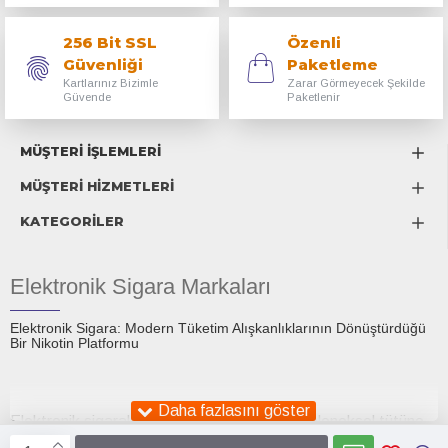
256 Bit SSL
Özenli
Güvenliği
Paketleme
Kartlarınız Bizimle
Zarar Görmeyecek Şekilde
Güvende
Paketlenir
MÜŞTERİ İŞLEMLERİ
MÜŞTERİ HİZMETLERİ
KATEGORİLER
Elektronik Sigara Markaları
Elektronik Sigara: Modern Tüketim Alışkanlıklarının Dönüştürdüğü
Bir Nikotin Platformu
Elektronik sigaralar, son on yıl içinde hem geleneksel tütüne
alternatif olarak sunulan bir tüketim aracı hem de küresel bir