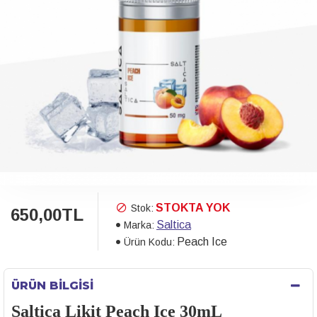
STOKTA YOK
Stok:
650,00TL
Saltica
Marka:
Peach Ice
Ürün Kodu:
ÜRÜN BILGISI
Saltica Likit Peach Ice 30mL