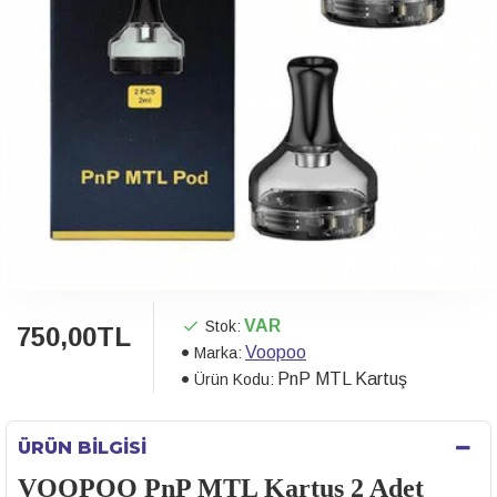
VAR
Stok:
750,00TL
Voopoo
Marka:
PnP MTL Kartuş
Ürün Kodu:
ÜRÜN BILGISI
VOOPOO PnP MTL Kartuş 2 Adet