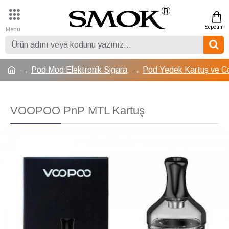
Pod Mod Elektronik Sigara
Pod Yedek Kartuş ve Co
VOOPOO PnP MTL Kartuş