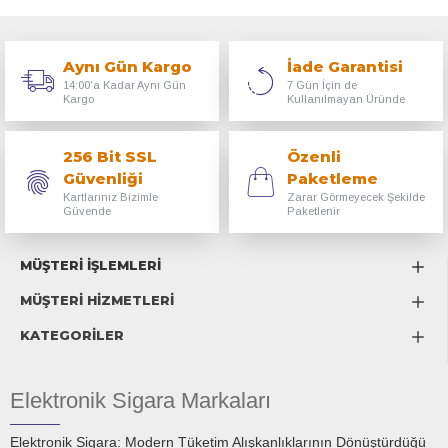
Aynı Gün Kargo
İade Garantisi
14:00'a Kadar Aynı Gün
7 Gün İçin de
Kargo
Kullanılmayan Üründe
256 Bit SSL
Özenli
Güvenliği
Paketleme
Kartlarınız Bizimle
Zarar Görmeyecek Şekilde
Güvende
Paketlenir
MÜŞTERİ İŞLEMLERİ
MÜŞTERİ HİZMETLERİ
KATEGORİLER
Elektronik Sigara Markaları
Elektronik Sigara: Modern Tüketim Alışkanlıklarının Dönüştürdüğü