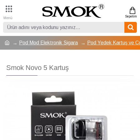
Pod Mod Elektronik Sigara
Pod Yedek Kartuş ve Co
Smok Novo 5 Kartuş