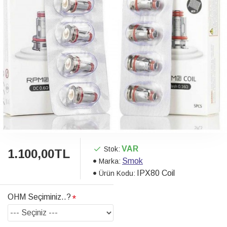
VAR
Stok:
1.100,00TL
Smok
Marka:
IPX80 Coil
Ürün Kodu:
OHM Seçiminiz..?