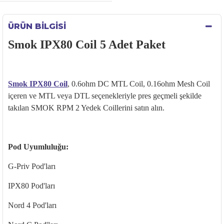
ÜRÜN BILGISI
Smok IPX80 Coil 5 Adet Paket
Smok IPX80 Coil
, 0.6ohm DC MTL Coil, 0.16ohm Mesh Coil
içeren ve MTL veya DTL seçenekleriyle pres geçmeli şekilde
takılan SMOK RPM 2 Yedek Coillerini satın alın.
Pod Uyumluluğu:
G-Priv Pod'ları
IPX80 Pod'ları
Nord 4 Pod'ları