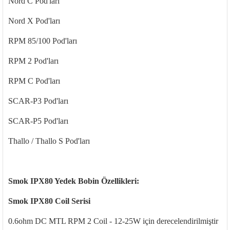
Nord C Pod'ları
Nord X Pod'ları
RPM 85/100 Pod'ları
RPM 2 Pod'ları
RPM C Pod'ları
SCAR-P3 Pod'ları
SCAR-P5 Pod'ları
Thallo / Thallo S Pod'ları
Smok IPX80 Yedek Bobin Özellikleri:
Smok IPX80 Coil Serisi
0.6ohm DC MTL RPM 2 Coil - 12-25W için derecelendirilmiştir