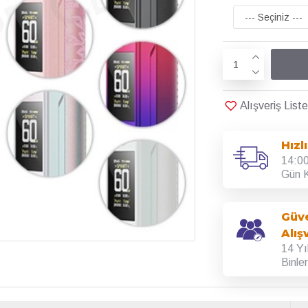
Alışveriş Lis
Hızl
14:00
Gün K
Güve
Alış
14 Yı
Binle