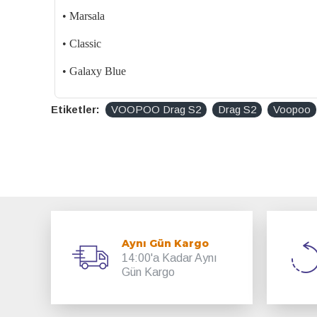
• Marsala
• Classic
• Galaxy Blue
Etiketler:
VOOPOO Drag S2
Drag S2
Voopoo
Aynı Gün Kargo
14:00'a Kadar Aynı
Gün Kargo