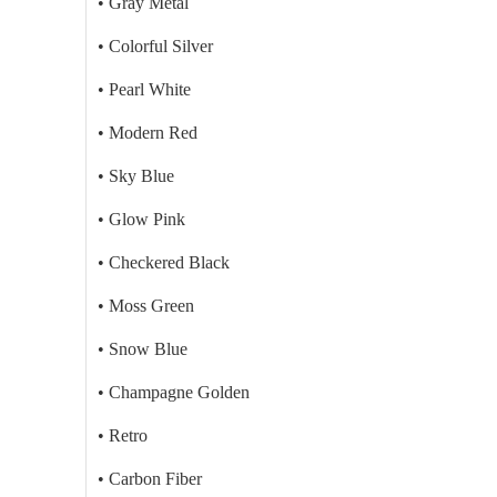
• Gray Metal
• Colorful Silver
• Pearl White
• Modern Red
• Sky Blue
• Glow Pink
• Checkered Black
• Moss Green
• Snow Blue
• Champagne Golden
• Retro
• Carbon Fiber