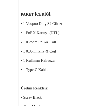
PAKET İÇERİĞİ:
• 1 Voopoo Drag S2 Cihazı
• 1 PnP X Kartuşu (DTL)
• 1 0.2ohm PnP-X Coil
• 1 0.3ohm PnP-X
Coil
• 1 Kullanım Kılavuzu
• 1 Type-C Kablo
Üretim Renkleri:
• Spray Black