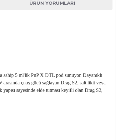
ÜRÜN YORUMLARI
 sahip 5 ml'lik PnP X DTL pod sunuyor. Dayanıklı
W arasında çıkış gücü sağlayan Drag S2, salt likit veya
k yapısı sayesinde elde tutması keyifli olan Drag S2,