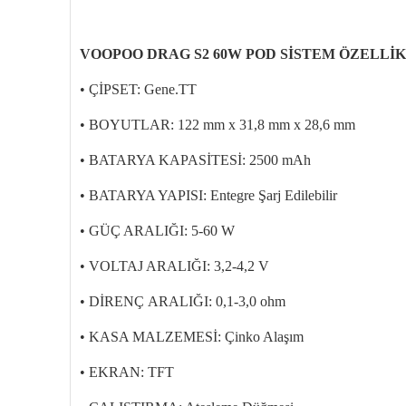
VOOPOO DRAG S2 60W POD SİSTEM ÖZELLİK
• ÇİPSET: Gene.TT
• BOYUTLAR: 122 mm x 31,8 mm x 28,6 mm
• BATARYA KAPASİTESİ: 2500 mAh
• BATARYA YAPISI: Entegre Şarj Edilebilir
• GÜÇ ARALIĞI: 5-60 W
• VOLTAJ ARALIĞI: 3,2-4,2 V
• DİRENÇ
ARALIĞI: 0,1-3,0 ohm
• KASA MALZEMESİ: Çinko Alaşım
• EKRAN: TFT