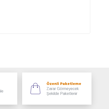
Özenli Paketleme
Zarar Görmeyecek
mle
Şekilde Paketlenir