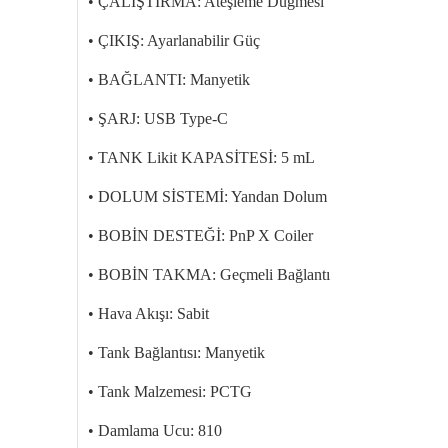
• ÇALIŞTIRMA: Ateşleme Düğmesi
• ÇIKIŞ: Ayarlanabilir Güç
• BAĞLANTI: Manyetik
• ŞARJ: USB Type-C
• TANK Likit KAPASİTESİ: 5 mL
• DOLUM SİSTEMİ: Yandan Dolum
• BOBİN DESTEĞİ: PnP X Coiler
• BOBİN TAKMA: Geçmeli Bağlantı
• Hava Akışı: Sabit
• Tank Bağlantısı: Manyetik
• Tank Malzemesi: PCTG
• Damlama Ucu: 810