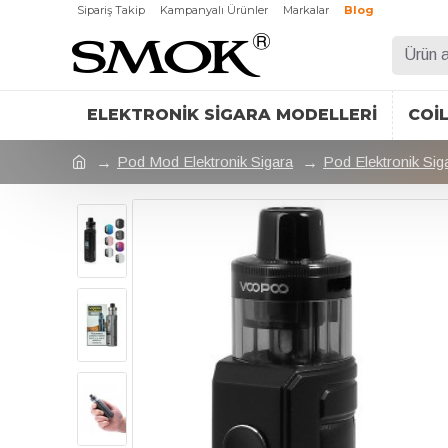
Sipariş Takip
Kampanyalı Ürünler
Markalar
Blog
ELEKTRONIK SIGARA MODELLERI
COI
Pod Mod Elektronik Sigara
Pod Elektronik Sig