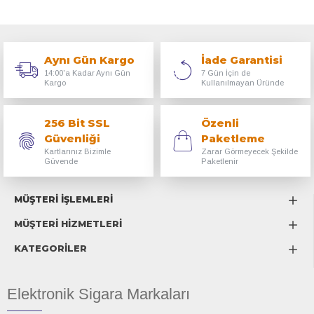
Aynı Gün Kargo
İade Garantisi
14:00'a Kadar Aynı Gün
7 Gün İçin de
Kargo
Kullanılmayan Üründe
256 Bit SSL
Özenli
Güvenliği
Paketleme
Kartlarınız Bizimle
Zarar Görmeyecek Şekilde
Güvende
Paketlenir
MÜŞTERİ İŞLEMLERİ
MÜŞTERİ HİZMETLERİ
KATEGORİLER
Elektronik Sigara Markaları