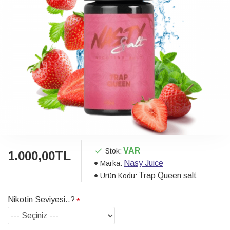
VAR
Stok:
1.000,00TL
Nasy Juice
Marka:
Trap Queen salt
Ürün Kodu:
Nikotin Seviyesi..?