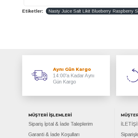
Etiketler:
Nasty Juice Salt Likit Blueberry Raspberry 
Aynı Gün Kargo
14:00'a Kadar Aynı
Gün Kargo
MÜŞTERİ İŞLEMLERİ
MÜŞTER
Sipariş İptal & İade Taleplerim
İLETİŞ
Garanti & İade Koşulları
Siparişl