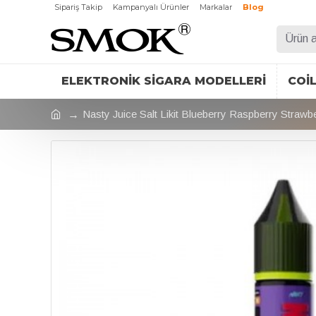
Sipariş Takip
Kampanyalı Ürünler
Markalar
Blog
ELEKTRONIK SIGARA MODELLERI
COI
Nasty Juice Salt Likit Blueberry Raspberry Strawb