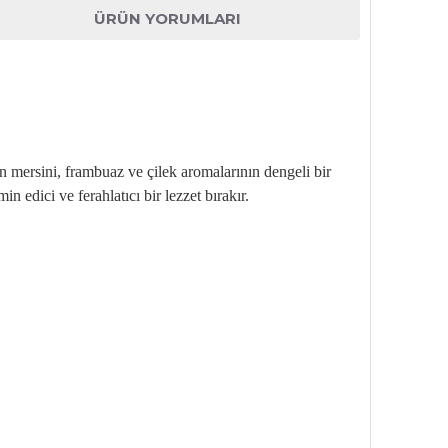
ÜRÜN YORUMLARI
ban mersini, frambuaz ve
çilek aromalar
ının dengeli bir
n edici ve ferahlatıcı bir lezzet bırakır.