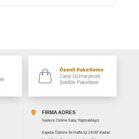
Özenli Paketleme
Zarar Görmeyecek
mle
Şekilde Paketlenir
FİRMA ADRES
Sadece Online Satış Yapmaktayız
Kapıda Ödeme İle Hafta İçi 14:00' Kadar