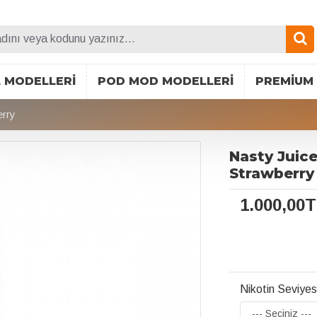
L MODELLERI
POD MOD MODELLERI
PREMIUM 
erry
Nasty Juice
Strawberry
1.000,00
Nikotin Seviyes