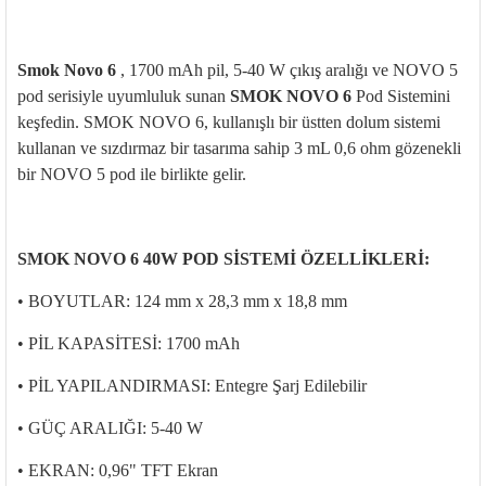
Smok Novo 6
,
1700 mAh pil, 5-40 W çıkış aralığı ve NOVO 5
pod serisiyle uyumluluk sunan
SMOK NOVO 6
Pod Sistemini
keşfedin. SMOK NOVO 6, kullanışlı bir üstten dolum sistemi
kullanan ve sızdırmaz bir tasarıma sahip 3 mL 0,6 ohm gözenekli
bir NOVO 5 pod ile birlikte gelir.
SMOK NOVO 6 40W POD SİSTEMİ ÖZELLİKLERİ:
• BOYUTLAR: 124 mm x 28,3 mm x 18,8 mm
• PİL KAPASİTESİ: 1700 mAh
• PİL YAPILANDIRMASI: Entegre Şarj Edilebilir
• GÜÇ ARALIĞI: 5-40 W
• EKRAN: 0,96" TFT Ekran