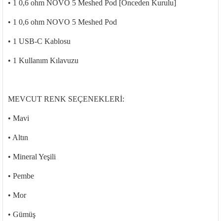
• 1 0,6 ohm NOVO 5 Meshed Pod [Önceden Kurulu]
• 1 0,6 ohm NOVO 5 Meshed Pod
• 1 USB-C Kablosu
• 1 Kullanım Kılavuzu
MEVCUT RENK SEÇENEKLERİ:
• Mavi
• Altın
• Mineral Yeşili
• Pembe
• Mor
• Gümüş