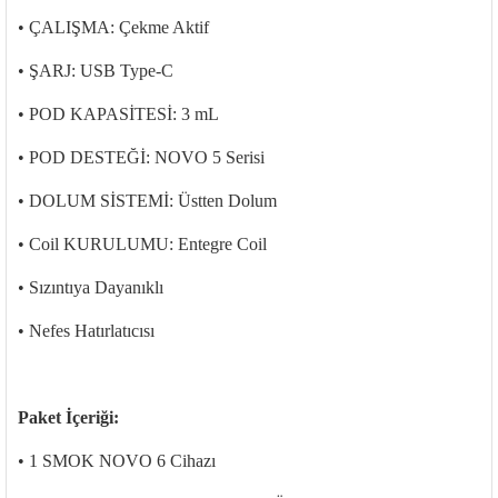
• ÇALIŞMA: Çekme Aktif
• ŞARJ: USB Type-C
• POD KAPASİTESİ: 3 mL
• POD DESTEĞİ: NOVO 5 Serisi
• DOLUM SİSTEMİ: Üstten Dolum
• Coil KURULUMU: Entegre
Coil
• Sızıntıya Dayanıklı
• Nefes Hatırlatıcısı
Paket İçeriği:
• 1 SMOK NOVO 6 Cihazı