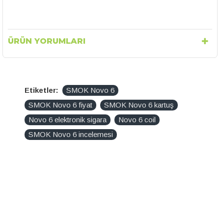
ÜRÜN YORUMLARI
Etiketler:
SMOK Novo 6
SMOK Novo 6 fiyat
SMOK Novo 6 kartuş
Novo 6 elektronik sigara
Novo 6 coil
SMOK Novo 6 incelemesi