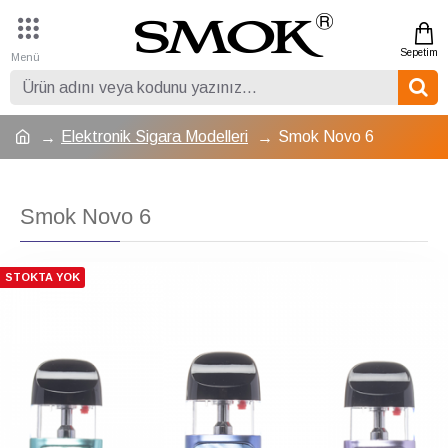
Elektronik Sigara Modelleri
Smok Novo 6
Smok Novo 6
STOKTA YOK