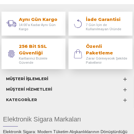
Aynı Gün Kargo
İade Garantisi
14:00'a Kadar Aynı Gün
7 Gün İçin de
Kargo
Kullanılmayan Üründe
256 Bit SSL
Özenli
Güvenliği
Paketleme
Kartlarınız Bizimle
Zarar Görmeyecek Şekilde
Güvende
Paketlenir
MÜŞTERİ İŞLEMLERİ
MÜŞTERİ HİZMETLERİ
KATEGORİLER
Elektronik Sigara Markaları
Elektronik Sigara: Modern Tüketim Alışkanlıklarının Dönüştürdüğü