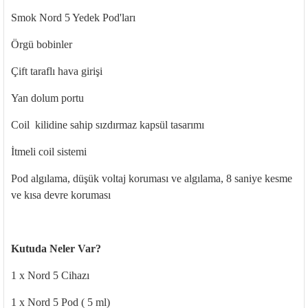
Smok Nord 5 Yedek Pod'ları
Örgü bobinler
Çift taraflı hava girişi
Yan dolum portu
Coil kilidine sahip sızdırmaz kapsül tasarımı
İtmeli coil sistemi
Pod algılama, düşük voltaj koruması ve algılama, 8 saniye kesme
ve kısa devre koruması
Kutuda Neler Var?
1 x Nord 5 Cihazı
1 x Nord 5 Pod ( 5 ml)