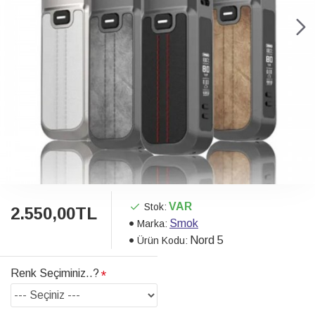
VAR
Stok:
2.550,00TL
Smok
Marka:
Nord 5
Ürün Kodu:
Renk Seçiminiz..?