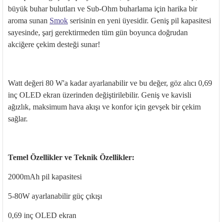
büyük buhar bulutları ve Sub-Ohm buharlama için harika bir
aroma sunan
Smok
serisinin en yeni üyesidir. Geniş pil kapasitesi
sayesinde, şarj gerektirmeden tüm gün boyunca doğrudan
akciğere çekim desteği sunar!
Watt değeri 80 W'a kadar ayarlanabilir ve bu değer, göz alıcı 0,69
inç OLED ekran üzerinden değiştirilebilir. Geniş ve kavisli
ağızlık, maksimum hava akışı ve konfor için gevşek bir çekim
sağlar.
Temel Özellikler ve Teknik Özellikler:
2000mAh pil kapasitesi
5-80W ayarlanabilir güç çıkışı
0,69 inç OLED ekran