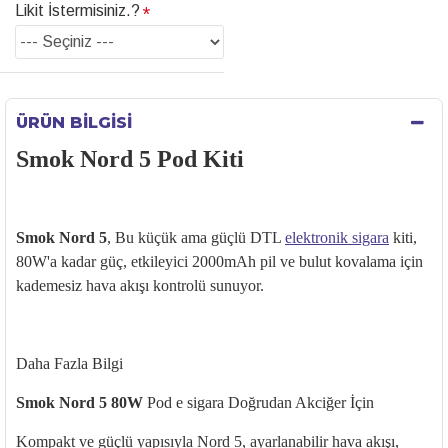
Likit İstermisiniz.?
ÜRÜN BILGISI
Smok Nord 5 Pod Kiti
Smok Nord 5
, Bu küçük ama güçlü DTL
elektronik sigara
kiti,
80W'a kadar güç, etkileyici 2000mAh pil ve bulut kovalama için
kademesiz hava akışı kontrolü sunuyor.
Daha Fazla Bilgi
Smok Nord 5 80W
Pod e
sigara
Doğrudan Akciğer İçin
Kompakt ve güçlü yapısıyla Nord 5, ayarlanabilir hava akışı,