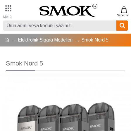
Elektronik Sigara Modelleri
Smok Nord 5
Smok Nord 5