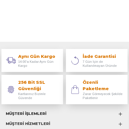
Aynı Gün Kargo
İade Garantisi
14:00'a Kadar Aynı Gün
7 Gün İçin de
Kargo
Kullanılmayan Üründe
256 Bit SSL
Özenli
Güvenliği
Paketleme
Kartlarınız Bizimle
Zarar Görmeyecek Şekilde
Güvende
Paketlenir
MÜŞTERİ İŞLEMLERİ
MÜŞTERİ HİZMETLERİ