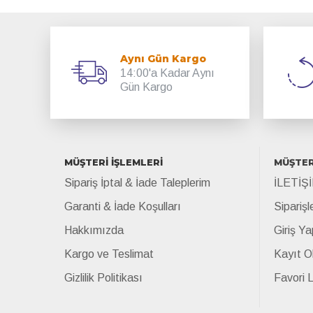
Aynı Gün Kargo
14:00'a Kadar Aynı
Gün Kargo
MÜŞTERİ İŞLEMLERİ
MÜŞTER
Sipariş İptal & İade Taleplerim
İLETİŞ
Garanti & İade Koşulları
Siparişl
Hakkımızda
Giriş Ya
Kargo ve Teslimat
Kayıt O
Gizlilik Politikası
Favori 