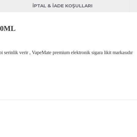
İPTAL & İADE KOŞULLARI
 30ML
serinlik verir , VapeMate premium elektronik sigara likit markasıdır