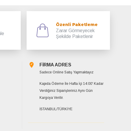
Özenli Paketleme
Zarar Görmeyecek
mle
Şekilde Paketlenir
FİRMA ADRES
Sadece Online Satış Yapmaktayız
Kapıda Ödeme İle Hafta İçi 14:00' Kadar
Verdiğiniz Siparişleriniz Aynı Gün
Kargoya Verilir.
İSTANBUL/TÜRKİYE