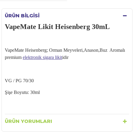
ÜRÜN BILGISI
VapeMate Likit Heisenberg 30mL
VapeMate Heisenberg; Orman Meyveleri,Anason,Buz Aromalı
premium
elektronik sigara likit
idir
VG / PG 70/30
Şişe Boyutu: 30ml
ÜRÜN YORUMLARI