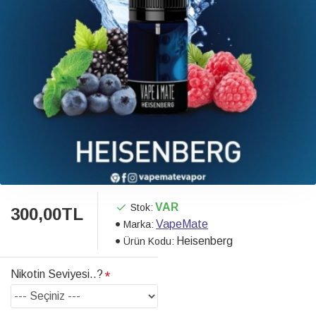
VAR
Stok:
300,00TL
VapeMate
Marka:
Heisenberg
Ürün Kodu:
Nikotin Seviyesi..?