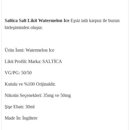
Saltica Salt Likit Watermelon Ice
Eşsiz tatlı karpuz ile buzun
birleşiminden oluşur.
Ürün İsmi:
Watermelon Ice
Likit Profili: Marka: SALTİCA
VG/PG: 50/50
Kutulu ve %100 Orijinaldir.
Nikotin Seçenekleri: 35mg ve 50mg
Şişe
Ebatı
: 30ml
Made
İn: İngiltere