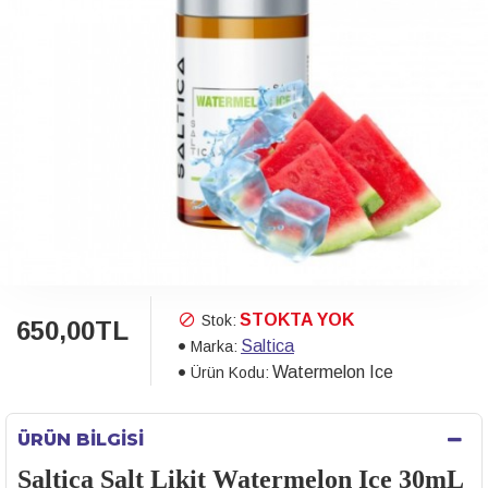
STOKTA YOK
Stok:
650,00TL
Saltica
Marka:
Watermelon Ice
Ürün Kodu:
ÜRÜN BILGISI
Saltica Salt Likit Watermelon Ice 30mL