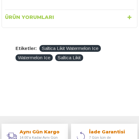
ÜRÜN YORUMLARI
Etiketler:
Saltica Likit Watermelon Ice
Watermelon Ice
Saltica Likit
Aynı Gün Kargo
İade Garantisi
14:00'a Kadar Aynı Gün
7 Gün İçin de