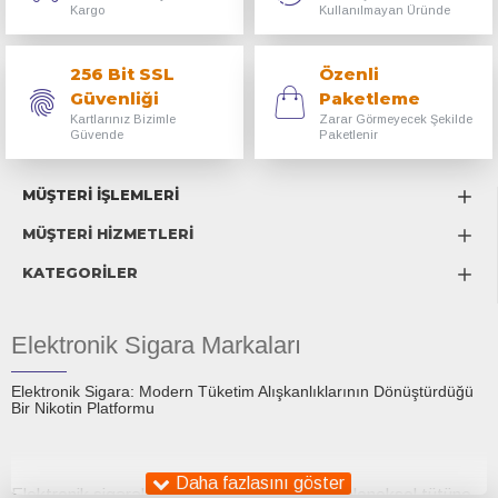
Kargo
Kullanılmayan Üründe
256 Bit SSL
Özenli
Güvenliği
Paketleme
Kartlarınız Bizimle
Zarar Görmeyecek Şekilde
Güvende
Paketlenir
MÜŞTERİ İŞLEMLERİ
MÜŞTERİ HİZMETLERİ
KATEGORİLER
Elektronik Sigara Markaları
Elektronik Sigara: Modern Tüketim Alışkanlıklarının Dönüştürdüğü
Bir Nikotin Platformu
Elektronik sigaralar, son on yıl içinde hem geleneksel tütüne