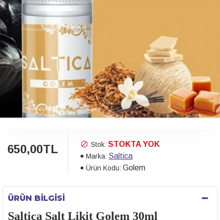
STOKTA YOK
Stok:
650,00TL
Saltica
Marka:
Golem
Ürün Kodu:
ÜRÜN BILGISI
Saltica Salt Likit Golem 30ml