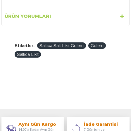
ÜRÜN YORUMLARI
Etiketler:
Saltica Salt Likit Golem
Golem
Saltica Likit
Aynı Gün Kargo
İade Garantisi
14:00'a Kadar Aynı Gün
7 Gün İçin de