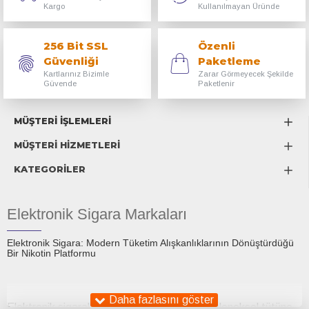
Kargo
Kullanılmayan Üründe
256 Bit SSL
Özenli
Güvenliği
Paketleme
Kartlarınız Bizimle
Zarar Görmeyecek Şekilde
Güvende
Paketlenir
MÜŞTERİ İŞLEMLERİ
MÜŞTERİ HİZMETLERİ
KATEGORİLER
Elektronik Sigara Markaları
Elektronik Sigara: Modern Tüketim Alışkanlıklarının Dönüştürdüğü
Bir Nikotin Platformu
Elektronik sigaralar, son on yıl içinde hem geleneksel tütüne