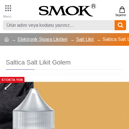
Elektronik Sigara Likitleri
Salt Likit
Saltica Salt 
Saltica Salt Likit Golem
STOKTA YOK