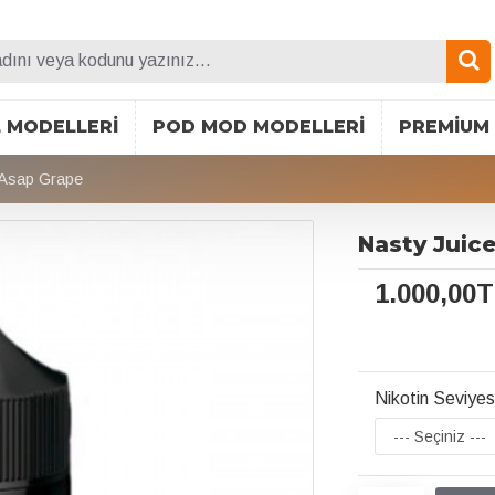
L MODELLERI
POD MOD MODELLERI
PREMIUM 
t Asap Grape
Nasty Juice
1.000,00
Nikotin Seviyes