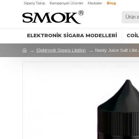
Sipariş Takip
Kampanyalı Ürünler
Markalar
Blog
ELEKTRONIK SIGARA MODELLERI
COI
Elektronik Sigara Likitleri
Nasty Juice Salt Liki