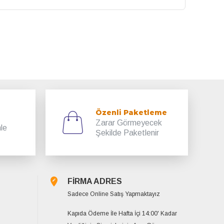
Özenli Paketleme
Zarar Görmeyecek
mle
Şekilde Paketlenir
FİRMA ADRES
Sadece Online Satış Yapmaktayız
Kapıda Ödeme İle Hafta İçi 14:00' Kadar