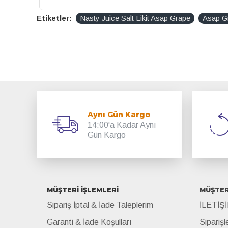
Etiketler:
Nasty Juice Salt Likit Asap Grape
Asap Gr
Aynı Gün Kargo
14:00'a Kadar Aynı
Gün Kargo
MÜŞTERİ İŞLEMLERİ
MÜŞTER
Sipariş İptal & İade Taleplerim
İLETİŞ
Garanti & İade Koşulları
Siparişl