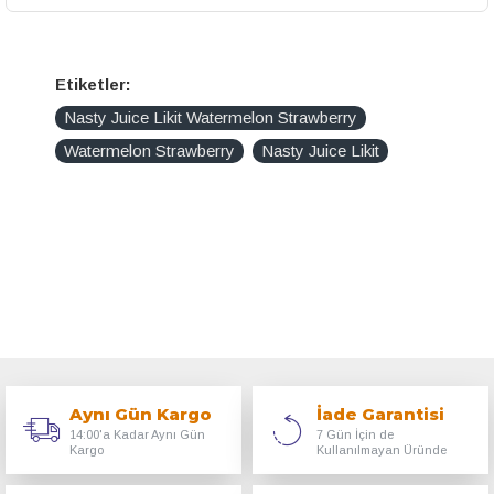
Etiketler:
Nasty Juice Likit Watermelon Strawberry
Watermelon Strawberry
Nasty Juice Likit
Aynı Gün Kargo
İade Garantisi
14:00'a Kadar Aynı Gün
7 Gün İçin de
Kargo
Kullanılmayan Üründe