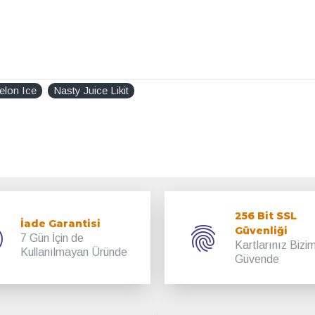
lon Ice
Nasty Juice Likit
256 Bit SSL
İade Garantisi
Güvenliği
7 Gün İçin de
Kartlarınız Bizi
Kullanılmayan Üründe
Güvende