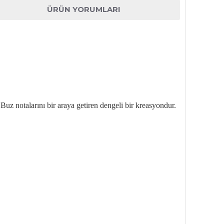
ÜRÜN YORUMLARI
 Buz
notalarını bir araya getiren dengeli bir kreasyondur.