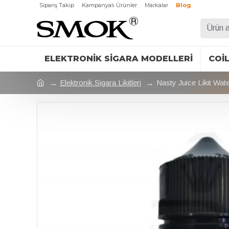
Sipariş Takip
Kampanyalı Ürünler
Markalar
Blog
ELEKTRONIK SIGARA MODELLERI
COI
Elektronik Sigara Likitleri
Nasty Juice Likit Wat