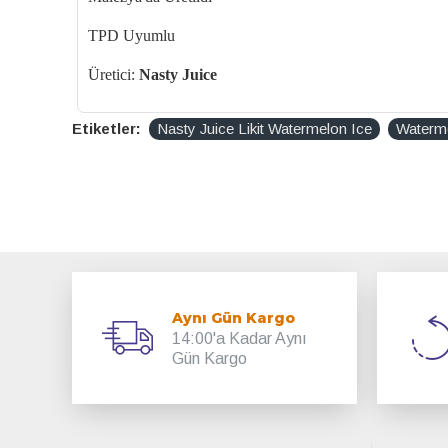
TPD Uyumlu
Üretici:
Nasty Juice
Etiketler:
Nasty Juice Likit Watermelon Ice
Waterme
Aynı Gün Kargo
14:00'a Kadar Aynı
Gün Kargo