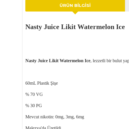
ÜRÜN BILGISI
Nasty Juice Likit Watermelon Ice
Nasty Juice Likit Watermelon Ice
, lezzetli bir bulut y
60mL Plastik Şişe
% 70 VG
% 30 PG
Mevcut nikotin: 0mg, 3mg, 6mg
Malezya'da Üretildi