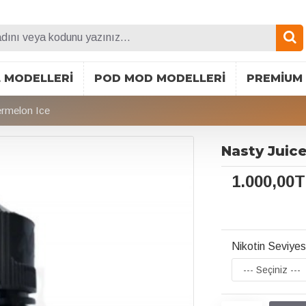
L MODELLERI
POD MOD MODELLERI
PREMIUM 
ermelon Ice
Nasty Juice
1.000,00
Nikotin Seviyes