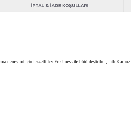
İPTAL & İADE KOŞULLARI
apma deneyimi için lezzetli Icy Freshness ile bütünleştirilmiş tatlı
Karpuz