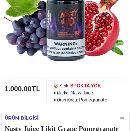
STOKTA YOK
Stok:
1.000,00TL
Nasy Juice
Marka:
Pomegranate
Ürün Kodu:
ÜRÜN BILGISI
Nasty Juice Likit Grape Pomegranate