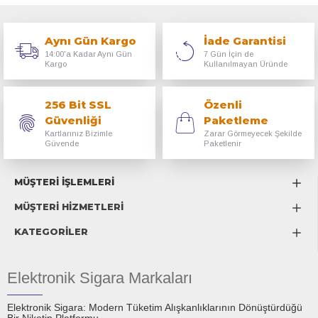
Aynı Gün Kargo
İade Garantisi
14:00'a Kadar Aynı Gün
7 Gün İçin de
Kargo
Kullanılmayan Üründe
256 Bit SSL
Özenli
Güvenliği
Paketleme
Kartlarınız Bizimle
Zarar Görmeyecek Şekilde
Güvende
Paketlenir
MÜŞTERİ İŞLEMLERİ
MÜŞTERİ HİZMETLERİ
KATEGORİLER
Elektronik Sigara Markaları
Elektronik Sigara: Modern Tüketim Alışkanlıklarının Dönüştürdüğü