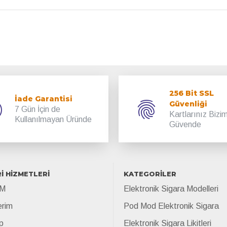
256 Bit SSL
İade Garantisi
Güvenliği
7 Gün İçin de
Kartlarınız Bizi
Kullanılmayan Üründe
Güvende
İ HİZMETLERİ
KATEGORİLER
İM
Elektronik Sigara Modelleri
erim
Pod Mod Elektronik Sigara
p
Elektronik Sigara Likitleri