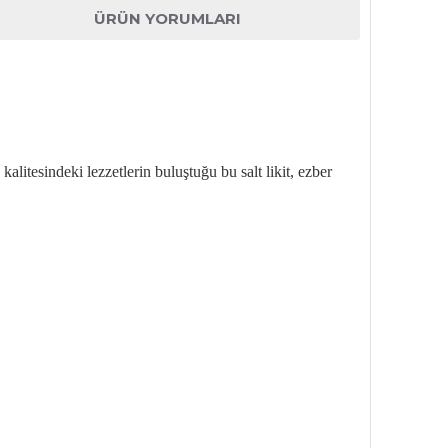
ÜRÜN YORUMLARI
kalitesindeki lezzetlerin bulu
ştuğu bu salt likit, ezber