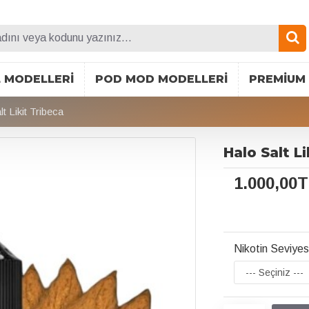
L MODELLERI
POD MOD MODELLERI
PREMIUM 
t Likit Tribeca
Halo Salt L
1.000,00
Nikotin Seviyes