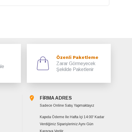
Özenli Paketleme
Zarar Görmeyecek
mle
Şekilde Paketlenir
FİRMA ADRES
Sadece Online Satış Yapmaktayız
Kapıda Ödeme İle Hafta İçi 14:00' Kadar
Verdiğiniz Siparişleriniz Aynı Gün
Kargoya Verilir.