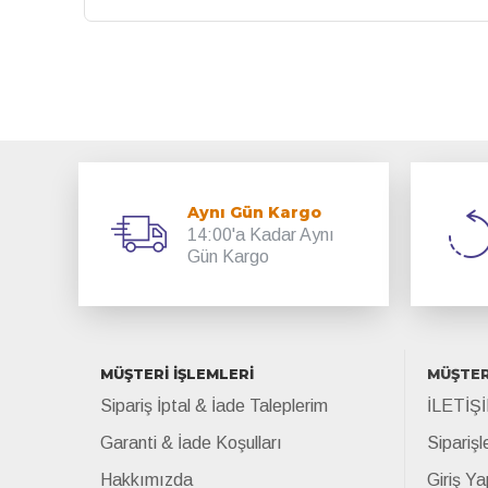
Aynı Gün Kargo
14:00'a Kadar Aynı
Gün Kargo
MÜŞTERİ İŞLEMLERİ
MÜŞTER
Sipariş İptal & İade Taleplerim
İLETİŞ
Garanti & İade Koşulları
Siparişl
Hakkımızda
Giriş Ya