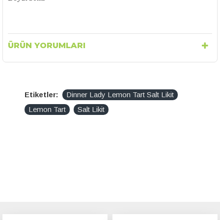
ÜRÜN YORUMLARI
Etiketler:
Dinner Lady Lemon Tart Salt Likit
Lemon Tart
Salt Likit