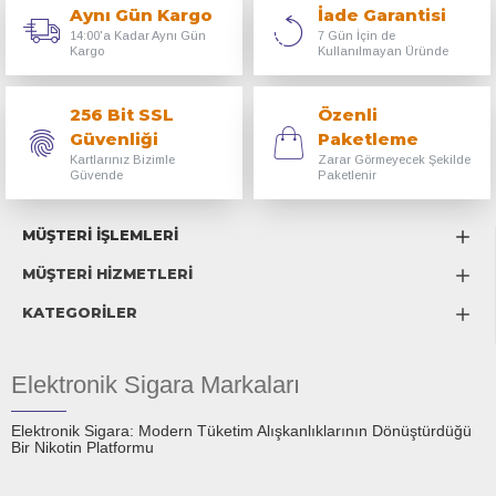
Aynı Gün Kargo
İade Garantisi
14:00'a Kadar Aynı Gün
7 Gün İçin de
Kargo
Kullanılmayan Üründe
256 Bit SSL
Özenli
Güvenliği
Paketleme
Kartlarınız Bizimle
Zarar Görmeyecek Şekilde
Güvende
Paketlenir
MÜŞTERİ İŞLEMLERİ
MÜŞTERİ HİZMETLERİ
KATEGORİLER
Elektronik Sigara Markaları
Elektronik Sigara: Modern Tüketim Alışkanlıklarının Dönüştürdüğü
Bir Nikotin Platformu