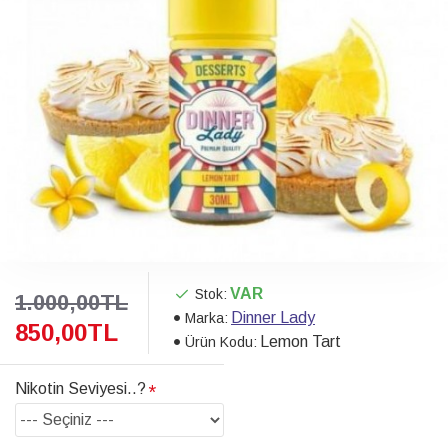
VAR
Stok:
1.000,00TL
Dinner Lady
Marka:
850,00TL
Lemon Tart
Ürün Kodu:
Nikotin Seviyesi..?