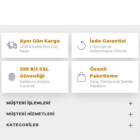
Aynı Gün Kargo
İade Garantisi
14:00'a Kadar Aynı Gün
7 Gün İçin de
Kargo
Kullanılmayan Üründe
256 Bit SSL
Özenli
Güvenliği
Paketleme
Kartlarınız Bizimle
Zarar Görmeyecek Şekilde
Güvende
Paketlenir
MÜŞTERİ İŞLEMLERİ
MÜŞTERİ HİZMETLERİ
KATEGORİLER