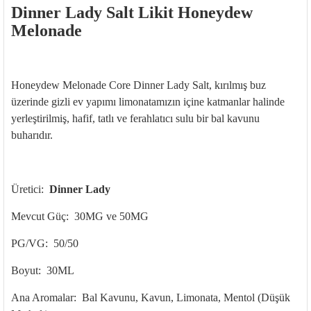
Dinner Lady Salt Likit Honeydew
Melonade
Honeydew Melonade Core Dinner Lady Salt, kırılmış buz
üzerinde gizli ev yapımı limonatamızın içine katmanlar halinde
yerleştirilmiş, hafif, tatlı ve ferahlatıcı sulu bir bal kavunu
buharıdır.
Üretici:
Dinner Lady
Mevcut Güç: 30MG ve 50MG
PG/VG: 50/50
Boyut: 30ML
Ana Aromalar: Bal Kavunu, Kavun, Limonata, Mentol (Düşük