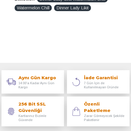
Watermelon Chill
Dinner Lady Likit
Aynı Gün Kargo
İade Garantisi
14:00'a Kadar Aynı Gün
7 Gün İçin de
Kargo
Kullanılmayan Üründe
256 Bit SSL
Özenli
Güvenliği
Paketleme
Kartlarınız Bizimle
Zarar Görmeyecek Şekilde
Güvende
Paketlenir