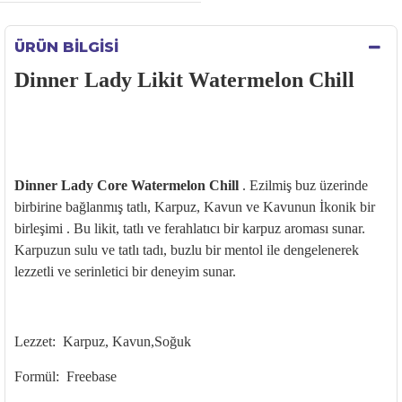
ÜRÜN BILGISI
Dinner Lady Likit Watermelon Chill
Dinner Lady Core Watermelon Chill
. Ezilmiş buz üzerinde
birbirine bağlanmış tatlı, Karpuz, Kavun ve Kavunun İkonik bir
birleşimi . Bu likit, tatlı ve ferahlatıcı bir karpuz aroması sunar.
Karpuzun sulu ve tatlı tadı, buzlu bir mentol ile dengelenerek
lezzetli ve serinletici bir deneyim sunar.
Lezzet: Karpuz, Kavun,Soğuk
Formül: Freebase