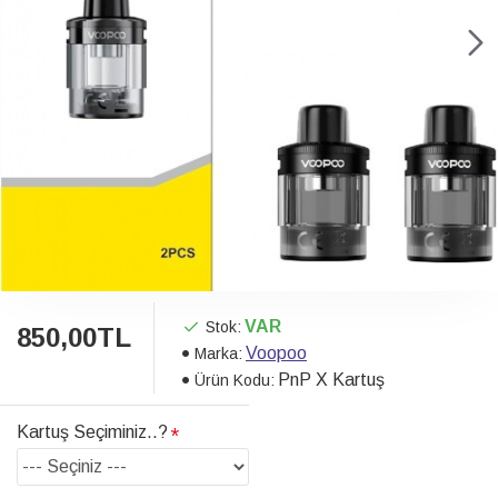
VAR
Stok:
850,00TL
Voopoo
Marka:
PnP X Kartuş
Ürün Kodu:
Kartuş Seçiminiz..?