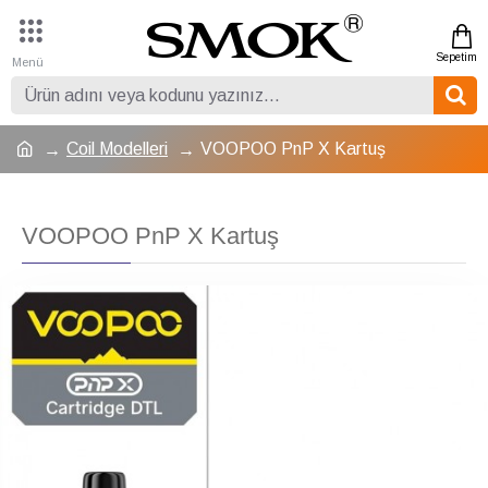
Coil Modelleri
VOOPOO PnP X Kartuş
VOOPOO PnP X Kartuş