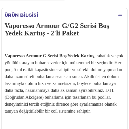
ÜRÜN BILGISI
Vaporesso Armour G/G2 Serisi Boş
Yedek Kartuş - 2'li Paket
Vaporesso Armour G Serisi Boş Yedek Kartuş
, rahatlık ve çok
yönlülük arayan buhar severler için mükemmel bir seçimdir. Her
pod, 5 ml e-likit kapasitesine sahiptir ve sürekli dolum yapmadan
daha uzun süreli buharlama seansları sunar. Akıllı üstten dolum
tasarımıyla dolum hızlı ve zahmetsizdir, böylece buharlamaya
daha fazla, hazırlanmaya daha az zaman ayırabilirsiniz. DTL
(Doğrudan Akciğere) buharlama için tasarlanan bu pod'lar,
deneyiminizi tercih ettiğiniz dirence göre ayarlamanıza olanak
tanıyan değiştirilebilir bir coil sistemine sahiptir.