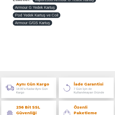
Armour G Yedek Kartuş
Pod Yedek Kartuş ve Coil
Armour G/GS Kartuş
Aynı Gün Kargo
İade Garantisi
14:00'a Kadar Aynı Gün
7 Gün İçin de
Kargo
Kullanılmayan Üründe
256 Bit SSL
Özenli
Güvenliği
Paketleme