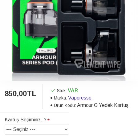
VAR
Stok:
850,00TL
Vaporesso
Marka:
Armour G Yedek Kartuş
Ürün Kodu:
Kartuş Seçiminiz..?