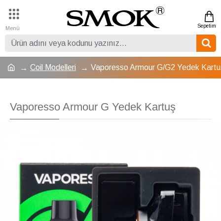
Coil Modelleri
Vaporesso Armour G/G2 Yedek Kartu
Vaporesso Armour G Yedek Kartuş