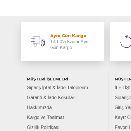
Aynı Gün Kargo
14:00'a Kadar Aynı
Gün Kargo
MÜŞTERİ İŞLEMLERİ
MÜŞTER
Sipariş İptal & İade Taleplerim
İLETİŞ
Garanti & İade Koşulları
Siparişl
Hakkımızda
Giriş Ya
Kargo ve Teslimat
Kayıt O
Gizlilik Politikası
Favori 