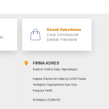
Özenli Paketleme
Zarar Görmeyecek
mle
Şekilde Paketlenir
FİRMA ADRES
Sadece Online Satış Yapmaktayız
Kapıda Ödeme İle Hafta İçi 14:00' Kadar
Verdiğiniz Siparişleriniz Aynı Gün
Kargoya Verilir.
İSTANBUL/TÜRKİYE