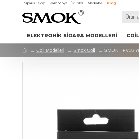
Sipariş Takip
Kampanyalı Ürünler
Markalar
Blog
ELEKTRONIK SIGARA MODELLERI
COI
Coil Modelleri
Smok Coil
SMOK TFV18 Ye