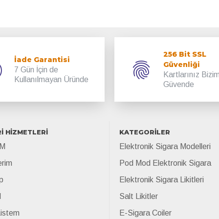
256 Bit SSL
İade Garantisi
Güvenliği
7 Gün İçin de
Kartlarınız Bizi
Kullanılmayan Üründe
Güvende
İ HİZMETLERİ
KATEGORİLER
İM
Elektronik Sigara Modelleri
erim
Pod Mod Elektronik Sigara
p
Elektronik Sigara Likitleri
l
Salt Likitler
Listem
E-Sigara Coiler