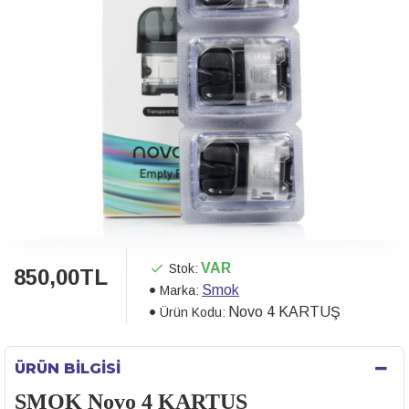
VAR
Stok:
850,00TL
Smok
Marka:
Novo 4 KARTUŞ
Ürün Kodu:
ÜRÜN BILGISI
SMOK Novo 4 KARTUŞ