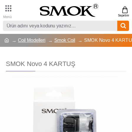
Coil Modelleri
Smok Coil
SMOK Novo 4 KART
SMOK Novo 4 KARTUŞ