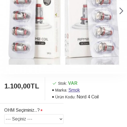
VAR
Stok:
1.100,00TL
Smok
Marka:
Nord 4 Coil
Ürün Kodu:
OHM Seçiminiz..?