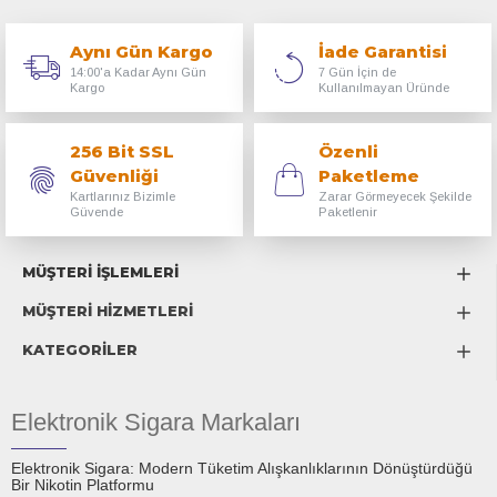
Aynı Gün Kargo
İade Garantisi
14:00'a Kadar Aynı Gün
7 Gün İçin de
Kargo
Kullanılmayan Üründe
256 Bit SSL
Özenli
Güvenliği
Paketleme
Kartlarınız Bizimle
Zarar Görmeyecek Şekilde
Güvende
Paketlenir
MÜŞTERİ İŞLEMLERİ
MÜŞTERİ HİZMETLERİ
KATEGORİLER
Elektronik Sigara Markaları
Elektronik Sigara: Modern Tüketim Alışkanlıklarının Dönüştürdüğü
Bir Nikotin Platformu