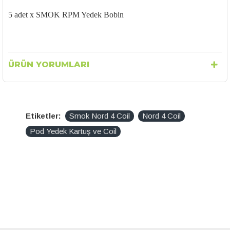
5 adet x SMOK RPM Yedek Bobin
ÜRÜN YORUMLARI
Etiketler:
Smok Nord 4 Coil
Nord 4 Coil
Pod Yedek Kartuş ve Coil