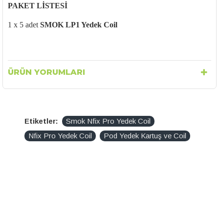
PAKET L
İSTESİ
1 x 5 adet
SMOK LP1 Yedek
Coil
ÜRÜN YORUMLARI
Etiketler:
Smok Nfix Pro Yedek Coil
Nfix Pro Yedek Coil
Pod Yedek Kartuş ve Coil