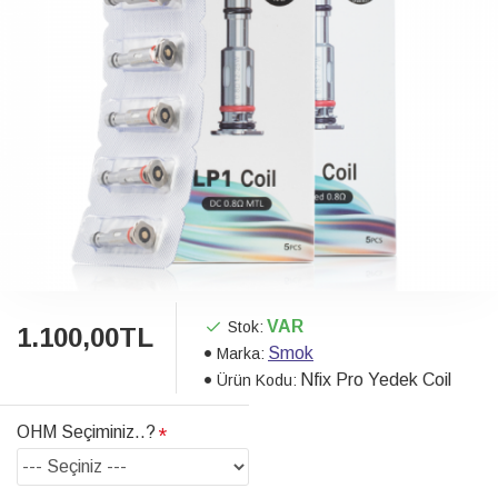
VAR
Stok:
1.100,00TL
Smok
Marka:
Nfix Pro Yedek Coil
Ürün Kodu:
OHM Seçiminiz..?