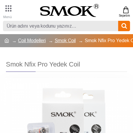
Coil Modelleri
Smok Coil
Smok Nfix Pro Yedek C
Smok Nfix Pro Yedek Coil