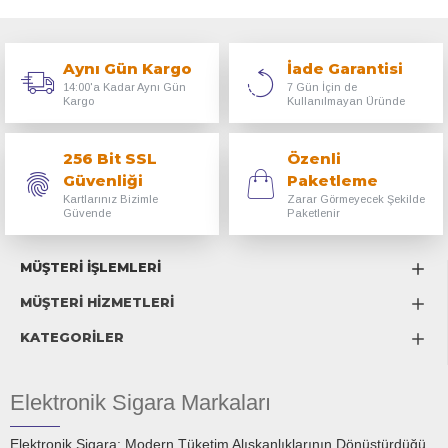
Aynı Gün Kargo
İade Garantisi
14:00'a Kadar Aynı Gün
7 Gün İçin de
Kargo
Kullanılmayan Üründe
256 Bit SSL
Özenli
Güvenliği
Paketleme
Kartlarınız Bizimle
Zarar Görmeyecek Şekilde
Güvende
Paketlenir
MÜŞTERİ İŞLEMLERİ
MÜŞTERİ HİZMETLERİ
KATEGORİLER
Elektronik Sigara Markaları
Elektronik Sigara: Modern Tüketim Alışkanlıklarının Dönüştürdüğü