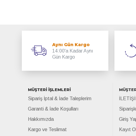
Aynı Gün Kargo
14:00'a Kadar Aynı
Gün Kargo
MÜŞTERİ İŞLEMLERİ
MÜŞTER
Sipariş İptal & İade Taleplerim
İLETİŞ
Garanti & İade Koşulları
Siparişl
Hakkımızda
Giriş Ya
Kargo ve Teslimat
Kayıt O