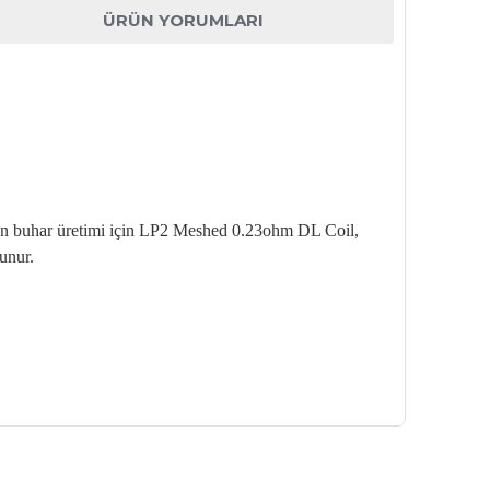
ÜRÜN YORUMLARI
oğun buhar üretimi için LP2 Meshed 0.23ohm DL Coil,
unur.