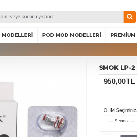
L MODELLERI
POD MOD MODELLERI
PREMIUM 
l
SMOK LP-2 
950,00TL
OHM Seçiminiz