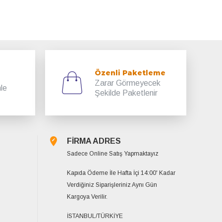
Özenli Paketleme
Zarar Görmeyecek
mle
Şekilde Paketlenir
FİRMA ADRES
Sadece Online Satış Yapmaktayız
Kapıda Ödeme İle Hafta İçi 14:00' Kadar
Verdiğiniz Siparişleriniz Aynı Gün
Kargoya Verilir.
İSTANBUL/TÜRKİYE