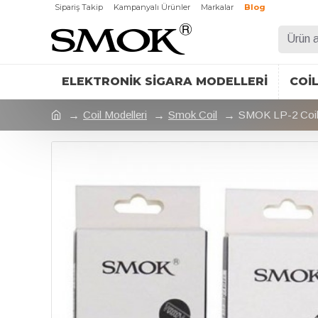
Sipariş Takip
Kampanyalı Ürünler
Markalar
Blog
ELEKTRONIK SIGARA MODELLERI
COI
Coil Modelleri
Smok Coil
SMOK LP-2 Coi