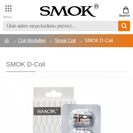
Coil Modelleri
Smok Coil
SMOK D-Coil
SMOK D-Coil