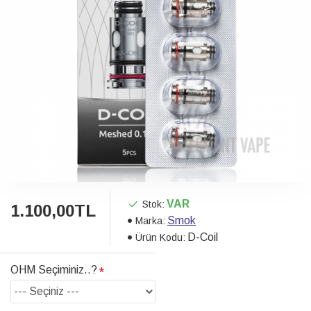
VAR
Stok:
1.100,00TL
Smok
Marka:
D-Coil
Ürün Kodu:
OHM Seçiminiz..?