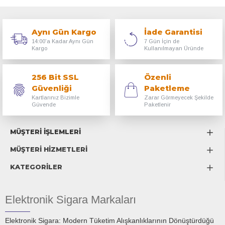
Aynı Gün Kargo
İade Garantisi
14:00'a Kadar Aynı Gün
7 Gün İçin de
Kargo
Kullanılmayan Üründe
256 Bit SSL
Özenli
Güvenliği
Paketleme
Kartlarınız Bizimle
Zarar Görmeyecek Şekilde
Güvende
Paketlenir
MÜŞTERİ İŞLEMLERİ
MÜŞTERİ HİZMETLERİ
KATEGORİLER
Elektronik Sigara Markaları
Elektronik Sigara: Modern Tüketim Alışkanlıklarının Dönüştürdüğü