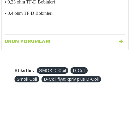
• 0,23 ohm TF-D Bobinleri
• 0,4 ohm TF-D Bobinleri
ÜRÜN YORUMLARI
Etiketler:
SMOK D-Coil
D-Coil
Smok Coil
D-Coil fiyat xpriv plus D-Coil