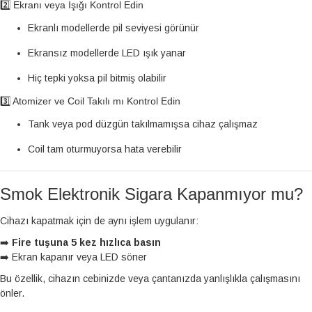
2️⃣ Ekranı veya Işığı Kontrol Edin
Ekranlı modellerde pil seviyesi görünür
Ekransız modellerde LED ışık yanar
Hiç tepki yoksa pil bitmiş olabilir
3️⃣ Atomizer ve Coil Takılı mı Kontrol Edin
Tank veya pod düzgün takılmamışsa cihaz çalışmaz
Coil tam oturmuyorsa hata verebilir
Smok Elektronik Sigara Kapanmıyor mu?
Cihazı kapatmak için de aynı işlem uygulanır:
➡️
Fire tuşuna 5 kez hızlıca basın
➡️ Ekran kapanır veya LED söner
Bu özellik, cihazın cebinizde veya çantanızda yanlışlıkla çalışmasını
önler.