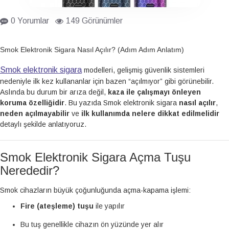
0 Yorumlar
149 Görünümler
Smok Elektronik Sigara Nasıl Açılır? (Adım Adım Anlatım)
Smok elektronik sigara
modelleri, gelişmiş güvenlik sistemleri
nedeniyle ilk kez kullananlar için bazen “açılmıyor” gibi görünebilir.
Aslında bu durum bir arıza değil,
kaza ile çalışmayı önleyen
koruma özelliğidir
. Bu yazıda Smok elektronik sigara
nasıl açılır
,
neden açılmayabilir
ve
ilk kullanımda nelere dikkat edilmelidir
detaylı şekilde anlatıyoruz.
Smok Elektronik Sigara Açma Tuşu
Nerededir?
Smok cihazların büyük çoğunluğunda açma-kapama işlemi:
Fire (ateşleme) tuşu
ile yapılır
Bu tuş genellikle cihazın ön yüzünde yer alır