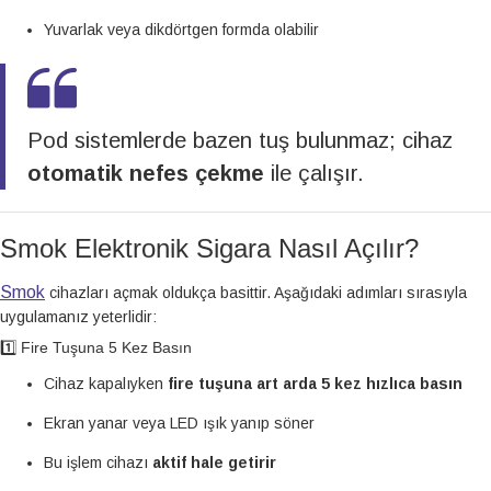
Yuvarlak veya dikdörtgen formda olabilir
Pod sistemlerde bazen tuş bulunmaz; cihaz
otomatik nefes çekme
ile çalışır.
Smok Elektronik Sigara Nasıl Açılır?
Smok
cihazları açmak oldukça basittir. Aşağıdaki adımları sırasıyla
uygulamanız yeterlidir:
1️⃣ Fire Tuşuna 5 Kez Basın
Cihaz kapalıyken
fire tuşuna art arda 5 kez hızlıca basın
Ekran yanar veya LED ışık yanıp söner
Bu işlem cihazı
aktif hale getirir